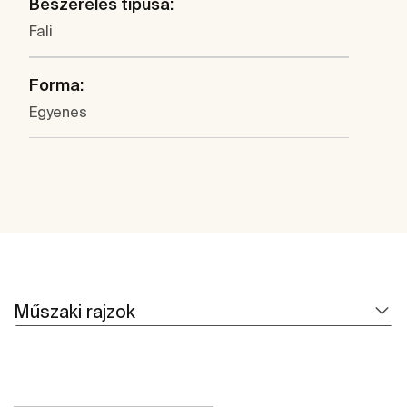
Beszerelés típusa:
Fali
Forma:
Egyenes
Műszaki rajzok