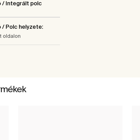
/ Integrált polc
/ Polc helyzete:
t oldalon
ermékek