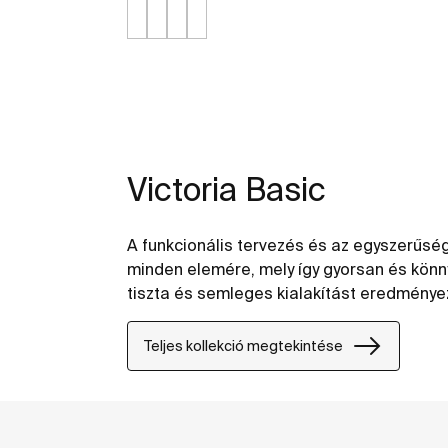
Victoria Basic
A funkcionális tervezés és az egyszerűség
minden elemére, mely így gyorsan és könn
tiszta és semleges kialakítást eredmény
Teljes kollekció megtekintése