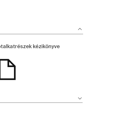
talkatrészek kézikönyve