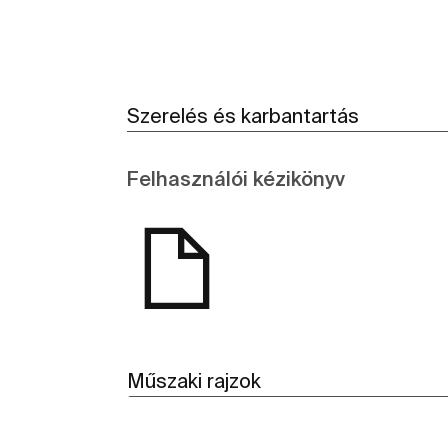
Szerelés és karbantartás
Felhasználói kézikönyv
Műszaki rajzok