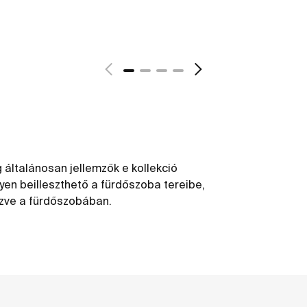
 általánosan jellemzők e kollekció
yen beilleszthető a fürdőszoba tereibe,
ezve a fürdőszobában.