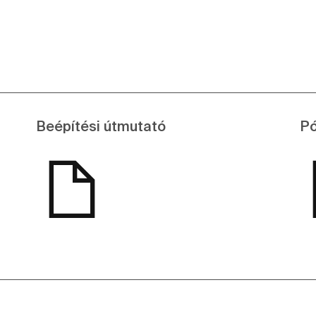
Beépítési útmutató
Pó