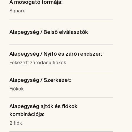
A mosogató formája:
Square
Alapegység / Belső elválasztók
Alapegység / Nyitó és záró rendszer:
Fékezett záródású fiókok
Alapegység / Szerkezet:
Fiókok
Alapegység ajtók és fiókok
kombinációja:
2 fiók