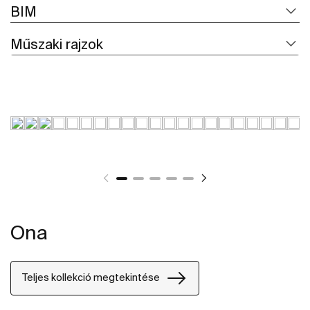
BIM
Műszaki rajzok
Ona
Teljes kollekció megtekintése