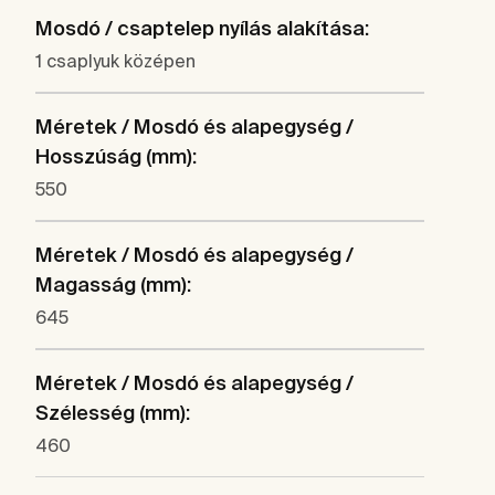
Mosdó / csaptelep nyílás alakítása:
1 csaplyuk középen
Méretek / Mosdó és alapegység /
Hosszúság (mm):
550
Méretek / Mosdó és alapegység /
Magasság (mm):
645
Méretek / Mosdó és alapegység /
Szélesség (mm):
460