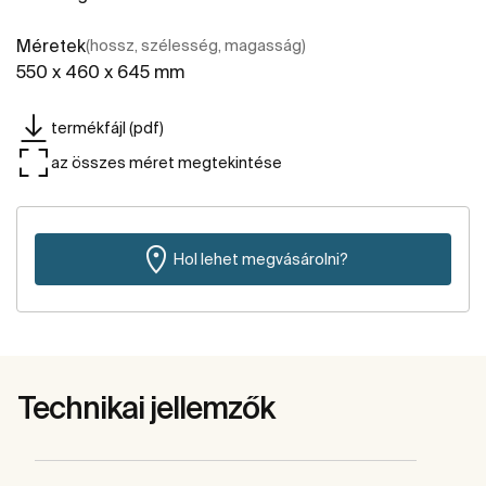
Méretek
(hossz, szélesség, magasság)
550 x 460 x 645 mm
termékfájl (pdf)
az összes méret megtekintése
Hol lehet megvásárolni?
Technikai jellemzők