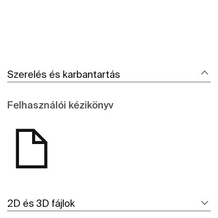
Szerelés és karbantartás
Felhasználói kézikönyv
2D és 3D fájlok