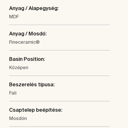
Anyag / Alapegység:
MDF
Anyag / Mosdó:
Fineceramic®
Basin Position:
Középen
Beszerelés típusa:
Fali
Csaptelep beépítése:
Mosdón