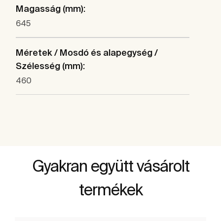
Magasság (mm):
645
Méretek / Mosdó és alapegység /
Szélesség (mm):
460
Gyakran együtt vásárolt
termékek