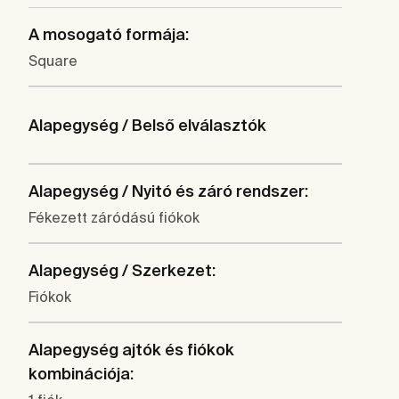
A mosogató formája:
Square
Alapegység / Belső elválasztók
Alapegység / Nyitó és záró rendszer:
Fékezett záródású fiókok
Alapegység / Szerkezet:
Fiókok
Alapegység ajtók és fiókok
kombinációja: