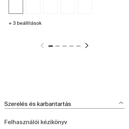
+ 3 beállítások
További részletek
Szerelés és karbantartás
Felhasználói kézikönyv