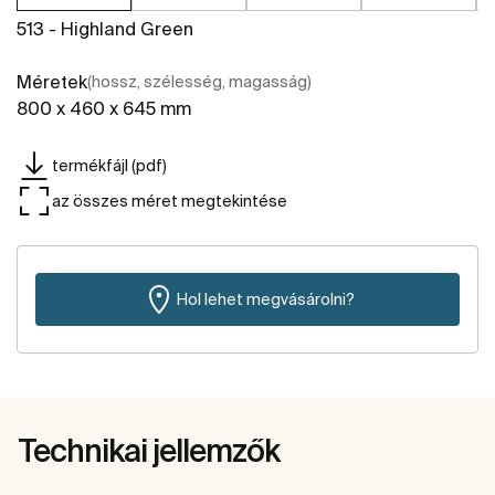
513 - Highland Green
Méretek
(hossz, szélesség, magasság)
800 x 460 x 645 mm
termékfájl (pdf)
az összes méret megtekintése
Hol lehet megvásárolni?
Technikai jellemzők