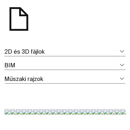
2D és 3D fájlok
BIM
Műszaki rajzok