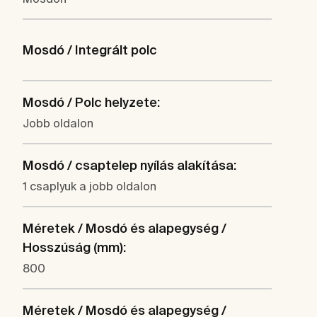
Mosdó / Integrált polc
Mosdó / Polc helyzete:
Jobb oldalon
Mosdó / csaptelep nyílás alakítása:
1 csaplyuk a jobb oldalon
Méretek / Mosdó és alapegység /
Hosszúság (mm):
800
Méretek / Mosdó és alapegység /