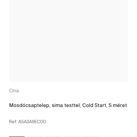
Ona
Mosdócsaptelep, sima testtel, Cold Start, S méret
Ref:
A5A3A9EC00