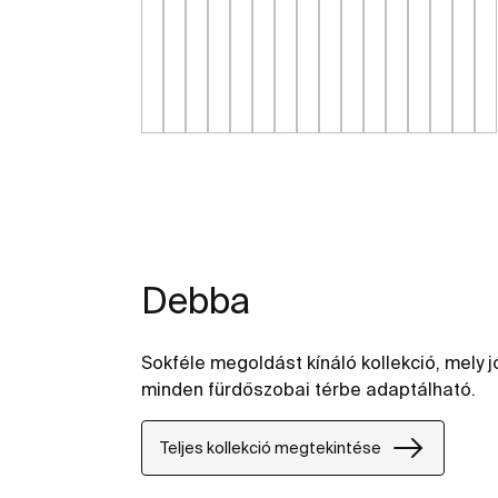
Debba
Sokféle megoldást kínáló kollekció, mely 
minden fürdőszobai térbe adaptálható.
Teljes kollekció megtekintése