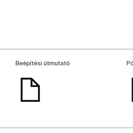
Beépítési útmutató
Pó