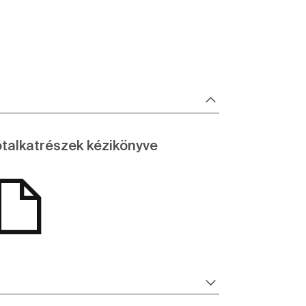
talkatrészek kézikönyve