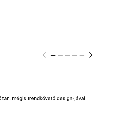
józan, mégis trendkövető design-jával