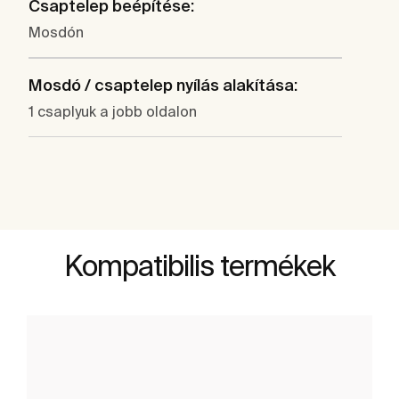
Csaptelep beépítése:
Mosdón
Mosdó / csaptelep nyílás alakítása:
1 csaplyuk a jobb oldalon
Kompatibilis termékek