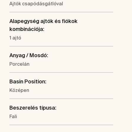
Ajtók csapódásgátlóval
Alapegység ajtók és fiókok
kombinációja:
1 ajtó
Anyag / Mosdó:
Porcelán
Basin Position:
Középen
Beszerelés típusa:
Fali