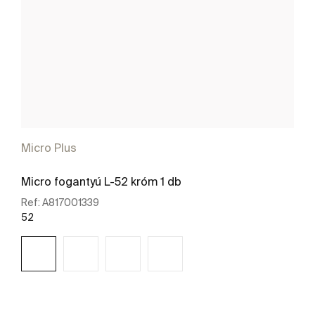
Micro Plus
Micro fogantyú L-52 króm 1 db
Ref:
A817001339
52
További részletek