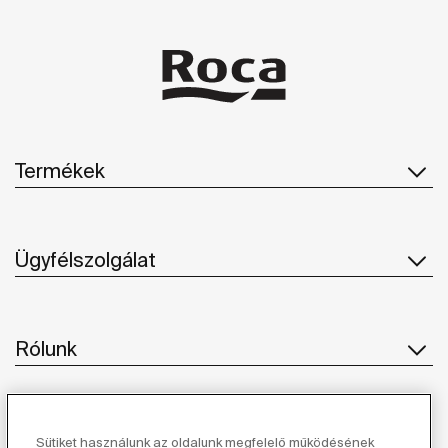
Termékek
Ügyfélszolgálat
Rólunk
Ihlet
Sütiket használunk az oldalunk megfelelő működésének