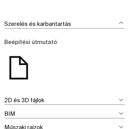
Szerelés és karbantartás
Beépítési útmutató
2D és 3D fájlok
BIM
Műszaki rajzok