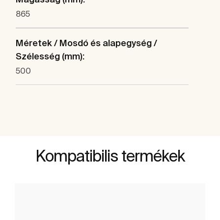
865
Méretek / Mosdó és alapegység /
Szélesség (mm):
500
Kompatibilis termékek