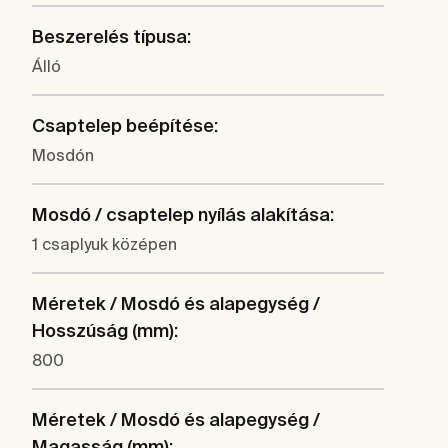
Beszerelés típusa:
Álló
Csaptelep beépítése:
Mosdón
Mosdó / csaptelep nyílás alakítása:
1 csaplyuk középen
Méretek / Mosdó és alapegység /
Hosszúság (mm):
800
Méretek / Mosdó és alapegység /
Magasság (mm):