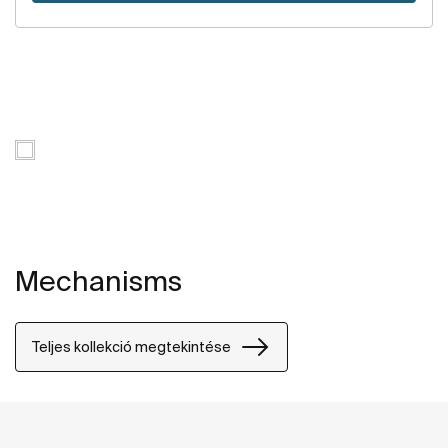
Mechanisms
Teljes kollekció megtekintése