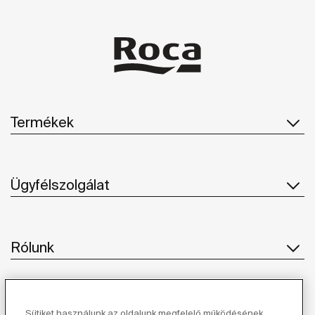
Termékek
Ügyfélszolgálat
Rólunk
Ihlet
Sütiket használunk az oldalunk megfelelő működésének