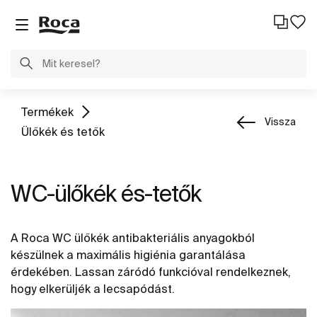
Termékek
Vissza
Ülőkék és tetők
WC-ülőkék és-tetők
A Roca WC ülőkék antibakteriális anyagokból
készülnek a maximális higiénia garantálása
érdekében. Lassan záródó funkcióval rendelkeznek,
hogy elkerüljék a lecsapódást.