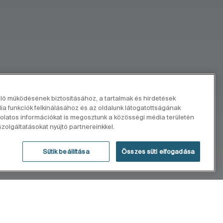
elő működésének biztosításához, a tartalmak és hirdetések
 funkciók felkínálásához és az oldalunk látogatottságának
latos információkat is megosztunk a közösségi média területén
zolgáltatásokat nyújtó partnereinkkel.
Sütik beállítása
Összes süti elfogadása