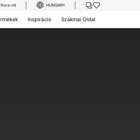
 Roca-ról
HUNGARY
ermékek
Inspiráció
Szakmai Oldal