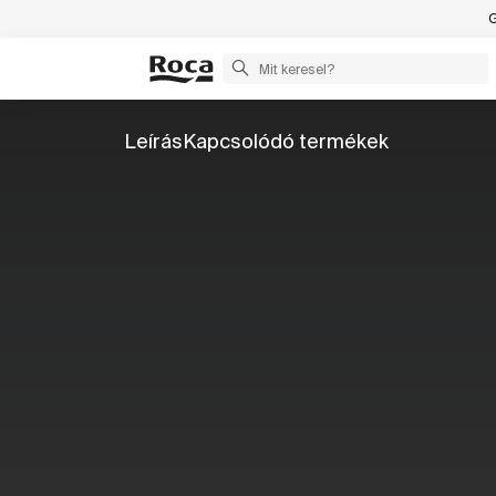
G
Leírás
Kapcsolódó termékek