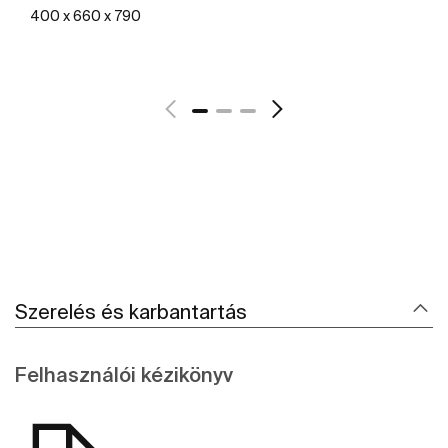
400 x 660 x 790
További részletek
Szerelés és karbantartás
Felhasználói kézikönyv