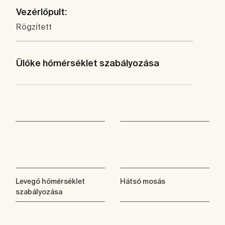
Vezérlőpult:
Rögzített
Ülőke hőmérséklet szabályozása
Levegő hőmérséklet
Hátsó mosás
szabályozása