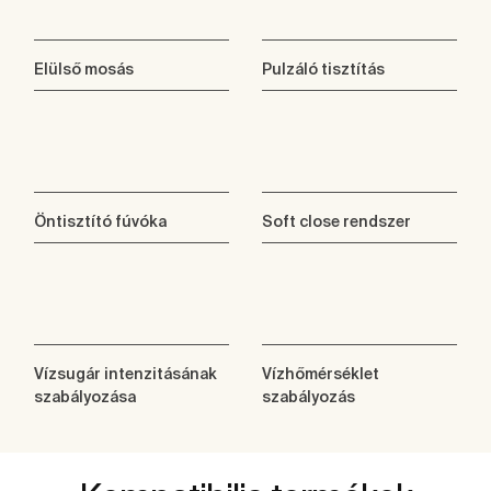
Elülső mosás
Pulzáló tisztítás
Öntisztító fúvóka
Soft close rendszer
Vízsugár intenzitásának
Vízhőmérséklet
szabályozása
szabályozás