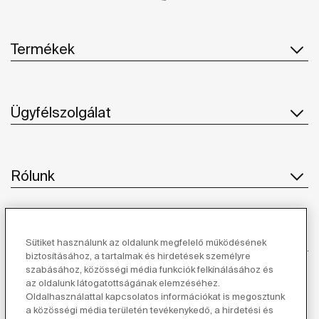
Termékek
Ügyfélszolgálat
Rólunk
Ihlet
Sütiket használunk az oldalunk megfelelő működésének
biztosításához, a tartalmak és hirdetések személyre
szabásához, közösségi média funkciók felkínálásához és
Kövessen minket
az oldalunk látogatottságának elemzéséhez.
Oldalhasználattal kapcsolatos információkat is megosztunk
a közösségi média területén tevékenykedő, a hirdetési és