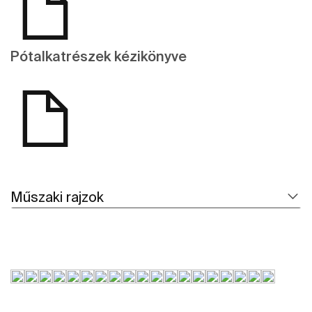
Pótalkatrészek kézikönyve
Műszaki rajzok