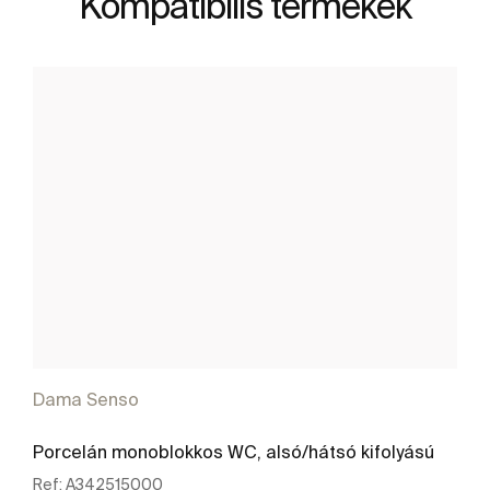
Kompatibilis termékek
Dama Senso
Porcelán monoblokkos WC, alsó/hátsó kifolyású
Ref:
A342515000