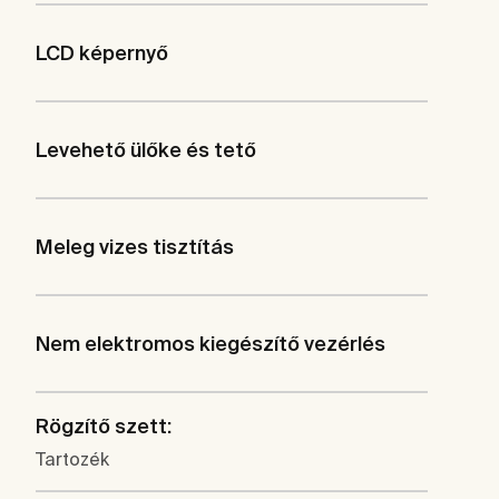
LCD képernyő
Levehető ülőke és tető
Meleg vizes tisztítás
Nem elektromos kiegészítő vezérlés
Rögzítő szett:
Tartozék