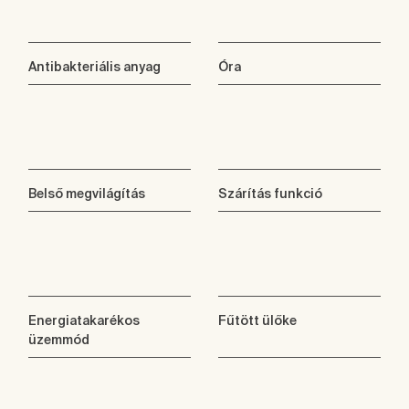
Antibakteriális anyag
Óra
Belső megvilágítás
Szárítás funkció
Energiatakarékos
Fűtött ülőke
üzemmód