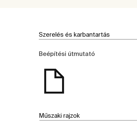
Szerelés és karbantartás
Beépítési útmutató
Műszaki rajzok