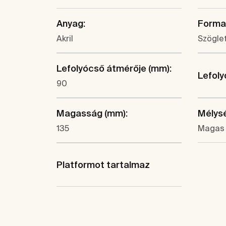
Anyag:
Forma
Akril
Szögle
Lefolyócső átmérője (mm):
Lefoly
90
Magasság (mm):
Mélys
135
Magas 
Platformot tartalmaz