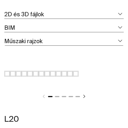
2D és 3D fájlok
BIM
Műszaki rajzok
L20