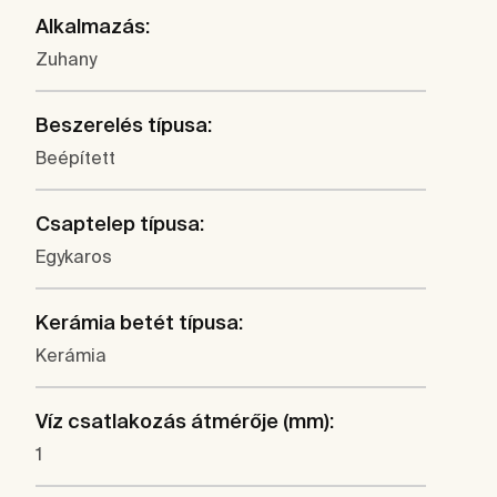
Alkalmazás:
Zuhany
Beszerelés típusa:
Beépített
Csaptelep típusa:
Egykaros
Kerámia betét típusa:
Kerámia
Víz csatlakozás átmérője (mm):
1