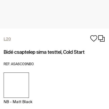
L20
Bidé csaptelep sima testtel, Cold Start
REF:
A5A6C09NB0
NB - Matt Black