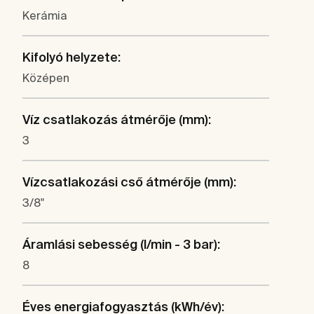
Kerámia
Kifolyó helyzete:
Középen
Víz csatlakozás átmérője (mm):
3
Vízcsatlakozási cső átmérője (mm):
3/8"
Áramlási sebesség (l/min - 3 bar):
8
Éves energiafogyasztás (kWh/év):