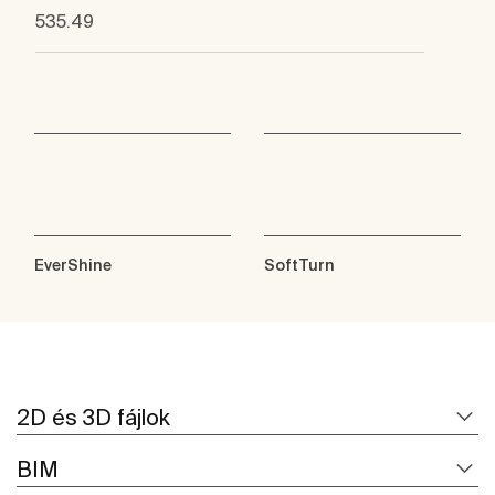
535.49
EverShine
SoftTurn
2D és 3D fájlok
BIM