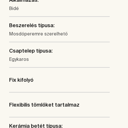
Bidé
Beszerelés típusa:
Mosdóperemre szerelhető
Csaptelep típusa:
Egykaros
Fix kifolyó
Flexibilis tömlőket tartalmaz
Kerámia betét típusa: