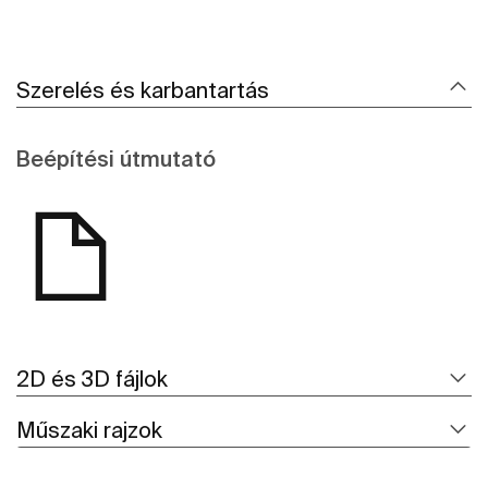
Szerelés és karbantartás
Beépítési útmutató
2D és 3D fájlok
Műszaki rajzok