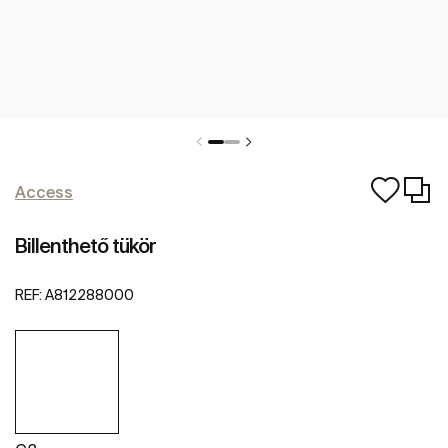
Access
Billenthető tükör
REF:
A812288000