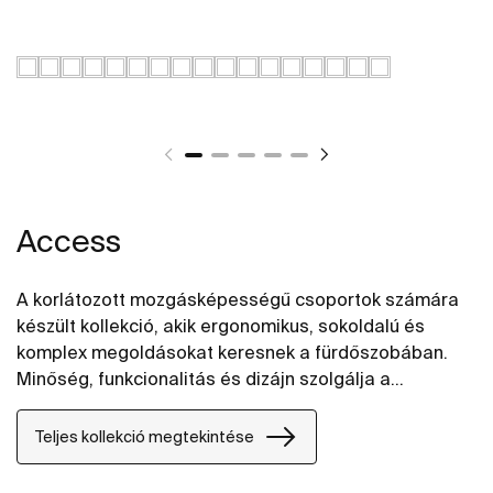
Access
A korlátozott mozgásképességű csoportok számára
készült kollekció, akik ergonomikus, sokoldalú és
komplex megoldásokat keresnek a fürdőszobában.
Minőség, funkcionalitás és dizájn szolgálja a
wellness, a komfort és a kényelem igényeit.
Teljes kollekció megtekintése