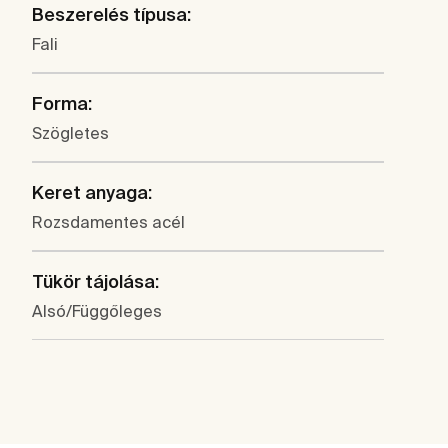
Beszerelés típusa:
Fali
Forma:
Szögletes
Keret anyaga:
Rozsdamentes acél
Tükör tájolása:
Alsó/Függőleges