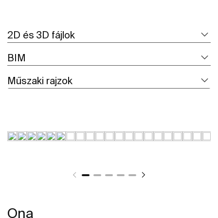
2D és 3D fájlok
BIM
Műszaki rajzok
Ona