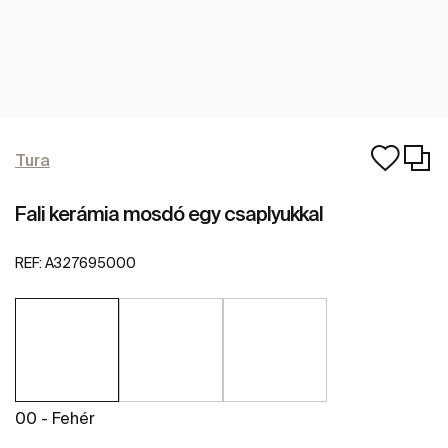
Tura
Fali kerámia mosdó egy csaplyukkal
REF:
A327695000
00 - Fehér