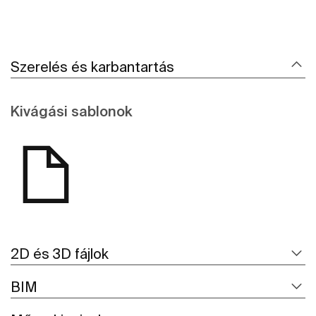
Szerelés és karbantartás
Kivágási sablonok
2D és 3D fájlok
BIM