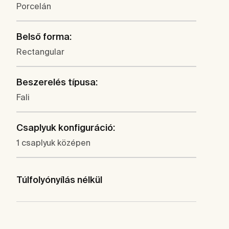
Porcelán
Belső forma:
Rectangular
Beszerelés típusa:
Fali
Csaplyuk konfiguráció:
1 csaplyuk középen
Túlfolyónyílás nélkül