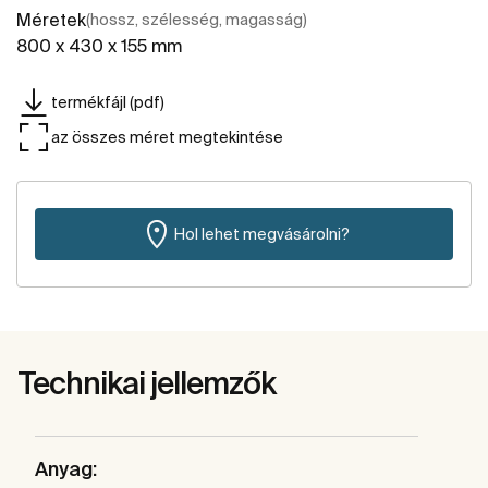
Méretek
(hossz, szélesség, magasság)
800 x 430 x 155 mm
termékfájl (pdf)
az összes méret megtekintése
Hol lehet megvásárolni?
Technikai jellemzők
Anyag: