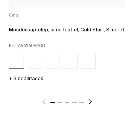
Ona
Mosdócsaptelep, sima testtel, Cold Start, S méret
Ref:
A5A3A9EC00
+ 3 beállítások
További részletek