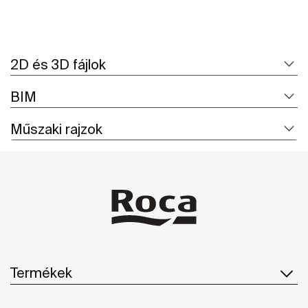
2D és 3D fájlok
BIM
Műszaki rajzok
Termékek