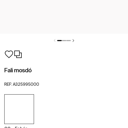
Fali mosdó
REF:
A325995000