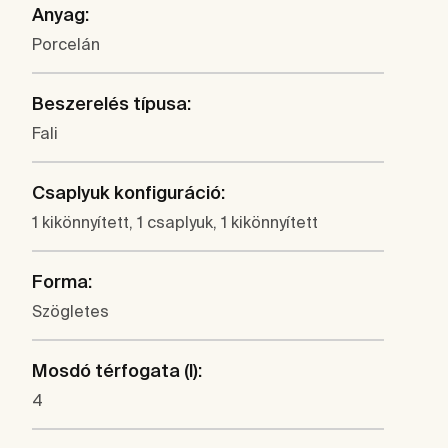
Anyag:
Porcelán
Beszerelés típusa:
Fali
Csaplyuk konfiguráció:
1 kikönnyített, 1 csaplyuk, 1 kikönnyített
Forma:
Szögletes
Mosdó térfogata (l):
4