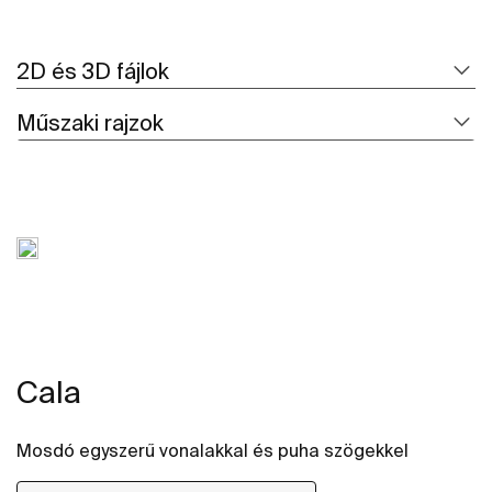
2D és 3D fájlok
Műszaki rajzok
Cala
Mosdó egyszerű vonalakkal és puha szögekkel