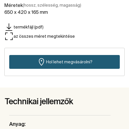
Méretek
(hossz, szélesség, magasság)
650 x 420 x 165 mm
termékfájl (pdf)
az összes méret megtekintése
Hol lehet megvásárolni?
Technikai jellemzők
Anyag: