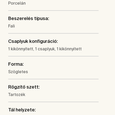
Porcelán
Beszerelés típusa:
Fali
Csaplyuk konfiguráció:
1 kikönnyített, 1 csaplyuk, 1 kikönnyített
Forma:
Szögletes
Rögzítő szett:
Tartozék
Tál helyzete: