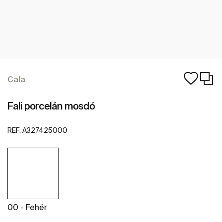
Cala
Fali porcelán mosdó
REF:
A327425000
00 - Fehér