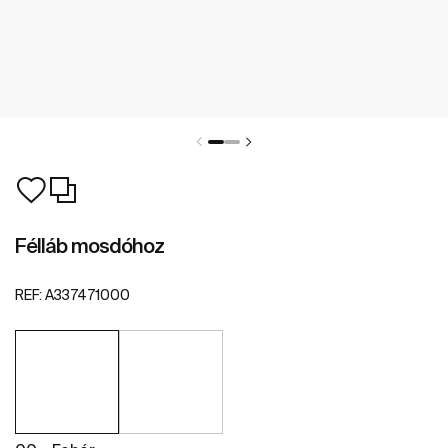
Félláb mosdóhoz
REF:
A337471000