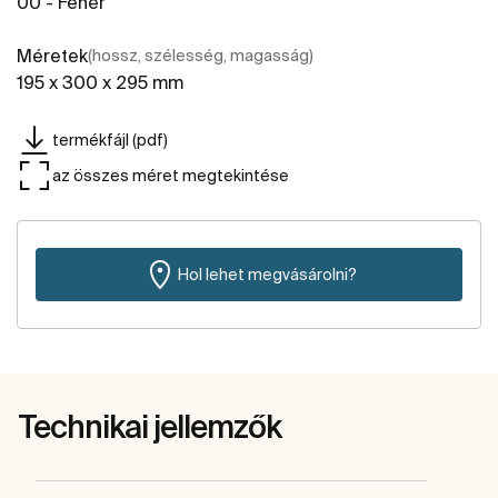
00 - Fehér
Méretek
(hossz, szélesség, magasság)
195 x 300 x 295 mm
termékfájl (pdf)
az összes méret megtekintése
Hol lehet megvásárolni?
Technikai jellemzők