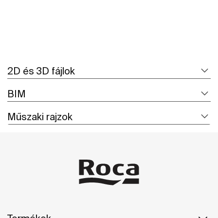
2D és 3D fájlok
BIM
Műszaki rajzok