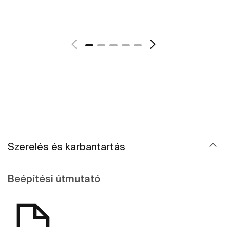
További részletek
Szerelés és karbantartás
Beépítési útmutató