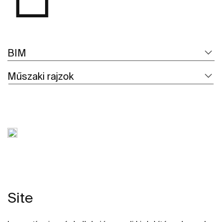
BIM
Műszaki rajzok
Site