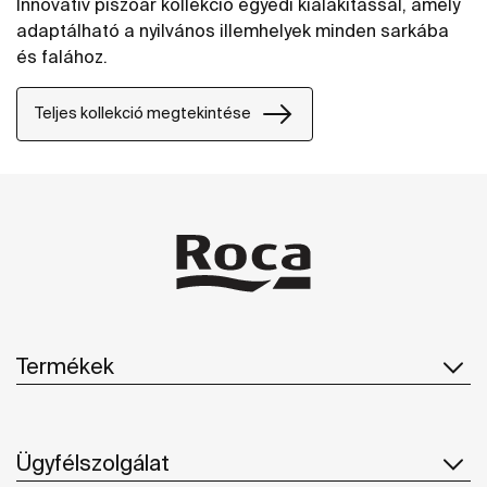
Innovatív piszoár kollekció egyedi kialakítással, amely
adaptálható a nyilvános illemhelyek minden sarkába
és falához.
Teljes kollekció megtekintése
Termékek
Ügyfélszolgálat