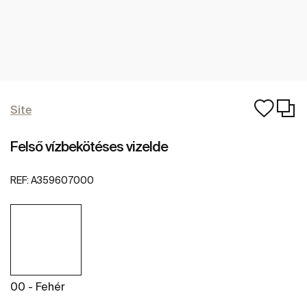
Site
Felső vízbekötéses vizelde
REF:
A359607000
00 - Fehér