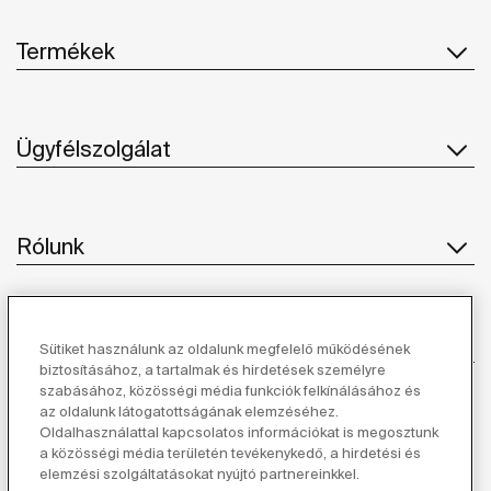
Termékek
Ügyfélszolgálat
Rólunk
Ihlet
Sütiket használunk az oldalunk megfelelő működésének
biztosításához, a tartalmak és hirdetések személyre
szabásához, közösségi média funkciók felkínálásához és
Kövessen minket
az oldalunk látogatottságának elemzéséhez.
Oldalhasználattal kapcsolatos információkat is megosztunk
a közösségi média területén tevékenykedő, a hirdetési és
elemzési szolgáltatásokat nyújtó partnereinkkel.