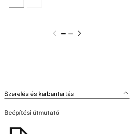
További részletek
Szerelés és karbantartás
Beépítési útmutató