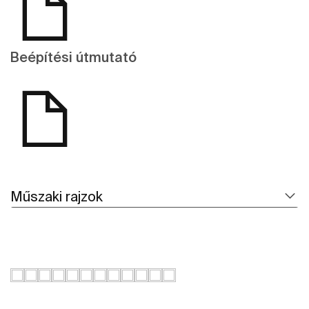
Beépítési útmutató
Műszaki rajzok