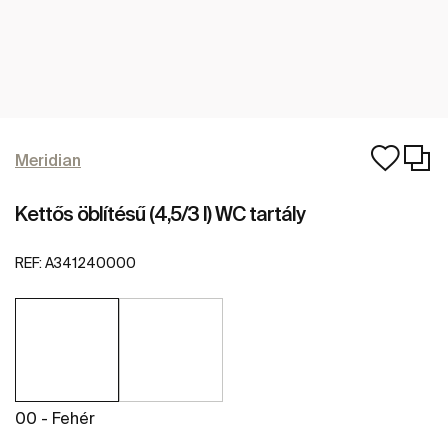
Meridian
Kettős öblítésű (4,5/3 l) WC tartály
REF:
A341240000
00 - Fehér