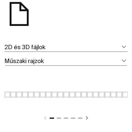
2D és 3D fájlok
Műszaki rajzok