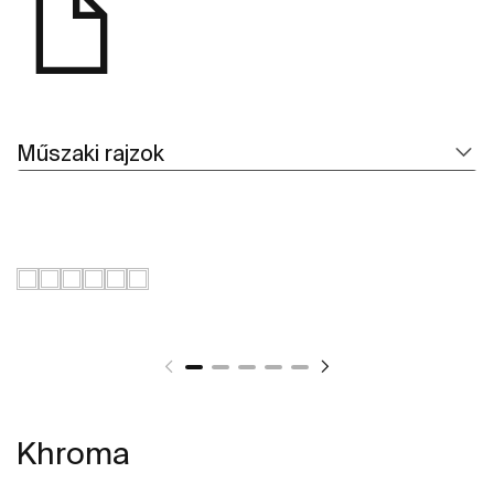
Műszaki rajzok
Khroma