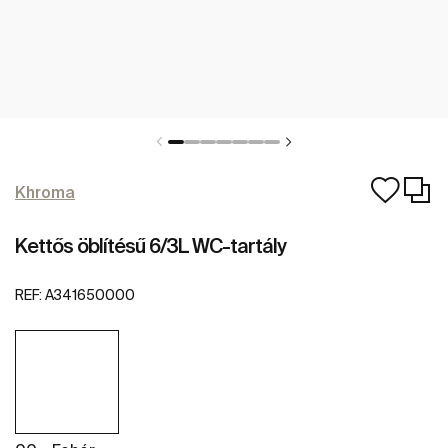
Khroma
Kettős öblítésű 6/3L WC-tartály
REF:
A341650000