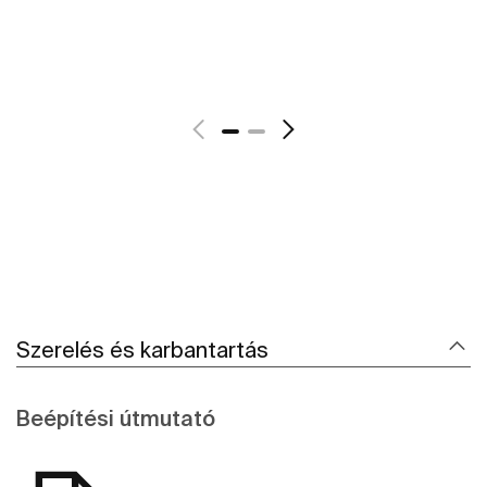
További részletek
Szerelés és karbantartás
Beépítési útmutató