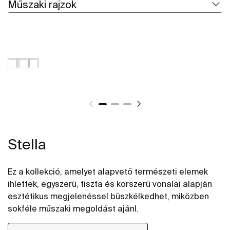
Műszaki rajzok
Stella
Ez a kollekció, amelyet alapvető természeti elemek
ihlettek, egyszerű, tiszta és korszerű vonalai alapján
esztétikus megjelenéssel büszkélkedhet, miközben
sokféle műszaki megoldást ajánl.