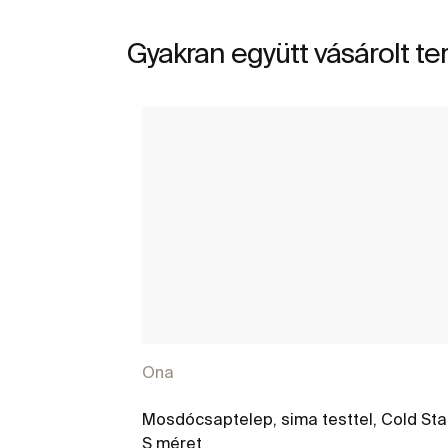
Gyakran együtt vásárolt t
Ona
Mosdócsaptelep, sima testtel, Cold Star
S méret