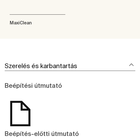
MaxiClean
Szerelés és karbantartás
Beépítési útmutató
Beépítés-előtti útmutató