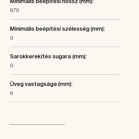
Minimális beépítési hossz (mm):
670
Minimális beépítési szélesség (mm):
0
Sarokkerekítés sugara (mm):
0
Üveg vastagsága (mm):
6