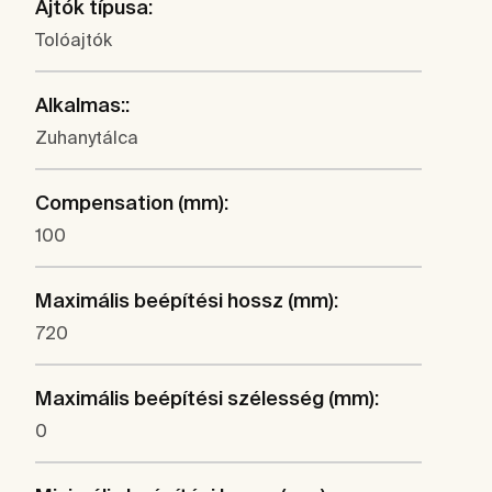
Ajtók típusa:
Tolóajtók
Alkalmas::
Zuhanytálca
Compensation (mm):
100
Maximális beépítési hossz (mm):
720
Maximális beépítési szélesség (mm):
0