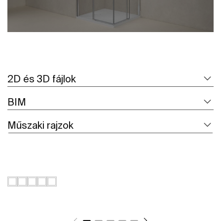
2D és 3D fájlok
BIM
Műszaki rajzok