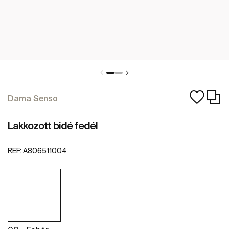
Dama Senso
Lakkozott bidé fedél
REF:
A806511004