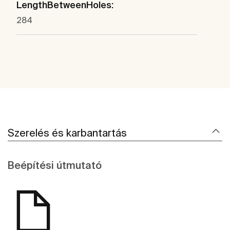
LengthBetweenHoles:
284
Szerelés és karbantartás
Beépítési útmutató