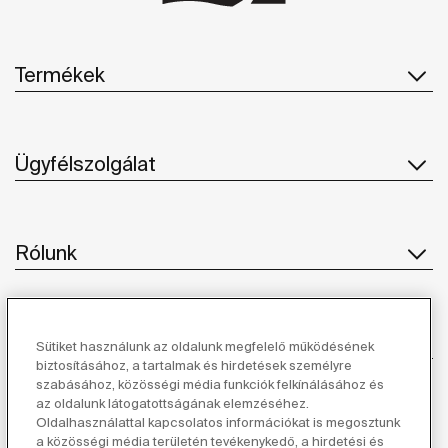
Termékek
Ügyfélszolgálat
Rólunk
Ihlet
Sütiket használunk az oldalunk megfelelő működésének
biztosításához, a tartalmak és hirdetések személyre
szabásához, közösségi média funkciók felkínálásához és
Kövessen minket
az oldalunk látogatottságának elemzéséhez.
Oldalhasználattal kapcsolatos információkat is megosztunk
a közösségi média területén tevékenykedő, a hirdetési és