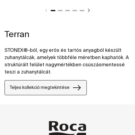
Terran
STONEX®-ből, egy erős és tartós anyagból készült
zuhanytálcák, amelyek többféle méretben kaphatók. A
struktúrált felület nagymértékben csúszásmentessé
teszi a zuhanytálcát.
Teljes kollekció megtekintése