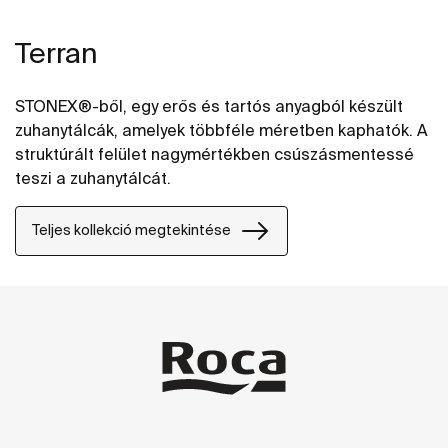
Terran
STONEX®-ből, egy erős és tartós anyagból készült
zuhanytálcák, amelyek többféle méretben kaphatók. A
struktúrált felület nagymértékben csúszásmentessé
teszi a zuhanytálcát.
Teljes kollekció megtekintése