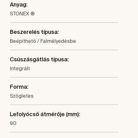
Anyag:
STONEX ®
Beszerelés típusa:
Beépíthető / Falmélyedésbe
Csúszásgátlás típusa:
Integrált
Forma:
Szögletes
Lefolyócső átmérője (mm):
90