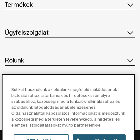
Termékek
Ügyfélszolgálat
Rólunk
Ihlet
Sütiket használunk az oldalunk megfelelő működésének
biztosításához, a tartalmak és hirdetések személyre
szabásához, közösségi média funkciók felkínálásához és
Kövessen minket
az oldalunk látogatottságának elemzéséhez.
Oldalhasználattal kapcsolatos információkat is megosztunk
a közösségi média területén tevékenykedő, a hirdetési és
elemzési szolgáltatásokat nyújtó partnereinkkel.
Adatvédelmi Tájékoztató
Jogi Nyilatkozat