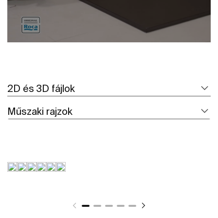
2D és 3D fájlok
Műszaki rajzok