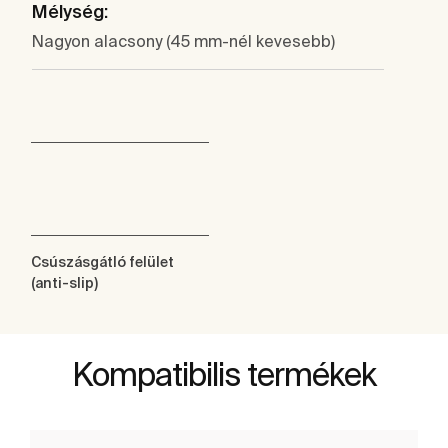
Mélység:
Nagyon alacsony (45 mm-nél kevesebb)
Csúszásgátló felület
(anti-slip)
Kompatibilis termékek