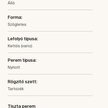
Álló
Forma:
Szögletes
Lefolyó típusa:
Kettős (vario)
Perem típusa:
Nyitott
Rögzítő szett:
Tartozék
Tiszta perem