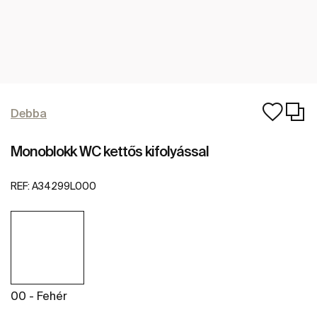
Debba
Monoblokk WC kettős kifolyással
REF:
A34299L000
00 - Fehér