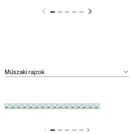
További részletek
Műszaki rajzok