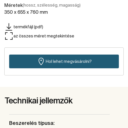
Méretek
(hossz, szélesség, magasság)
350 x 655 x 760 mm
termékfájl (pdf)
az összes méret megtekintése
Hol lehet megvásárolni?
Technikai jellemzők
Beszerelés típusa: