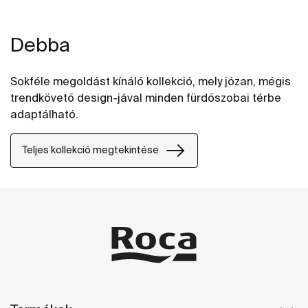
Debba
Sokféle megoldást kínáló kollekció, mely józan, mégis
trendkövető design-jával minden fürdőszobai térbe
adaptálható.
Teljes kollekció megtekintése