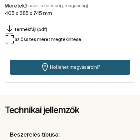
Méretek
(hossz, szélesség, magasság)
405 x 685 x 745 mm
termékfájl (pdf)
az összes méret megtekintése
Hol lehet megvásárolni?
Technikai jellemzők
Beszerelés típusa: