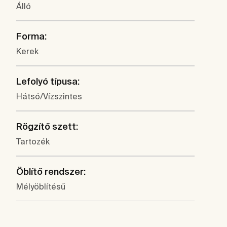
Álló
Forma:
Kerek
Lefolyó típusa:
Hátsó/Vízszintes
Rögzítő szett:
Tartozék
Öblítő rendszer:
Mélyöblítésű