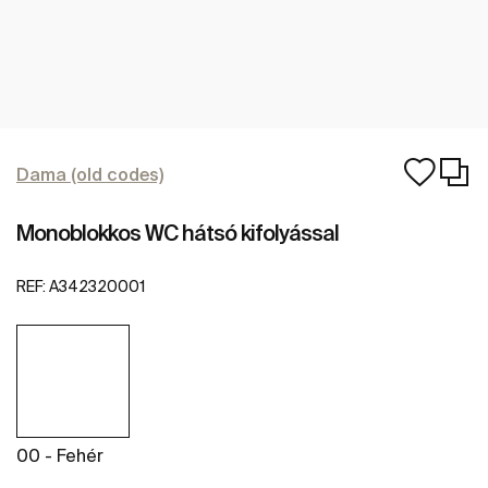
Dama (old codes)
Monoblokkos WC hátsó kifolyással
REF:
A342320001
00 - Fehér