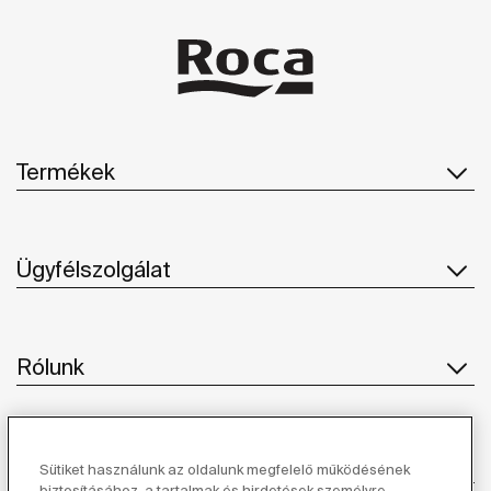
Termékek
Ügyfélszolgálat
Rólunk
Ihlet
Sütiket használunk az oldalunk megfelelő működésének
biztosításához, a tartalmak és hirdetések személyre