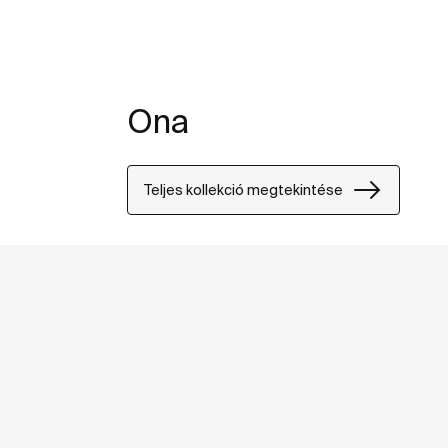
Ona
Teljes kollekció megtekintése