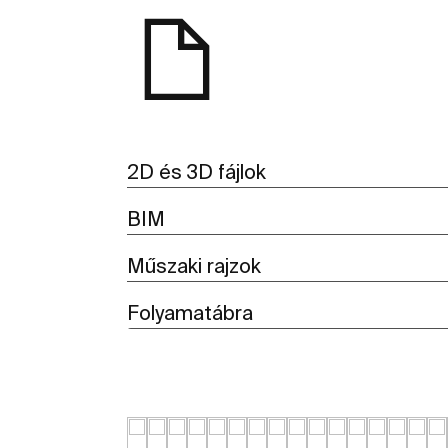
2D és 3D fájlok
BIM
Műszaki rajzok
Folyamatábra