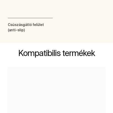
Csúszásgátló felület
(anti-slip)
Kompatibilis termékek