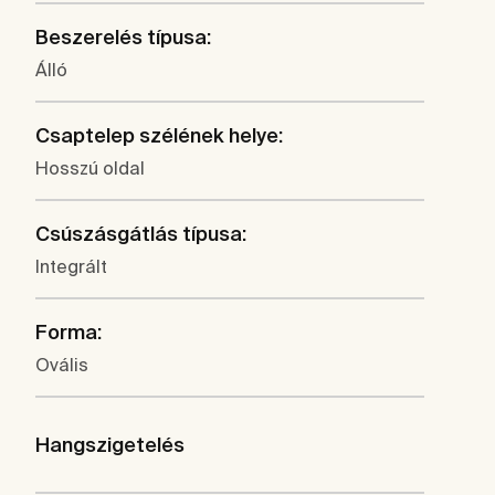
Beszerelés típusa:
Álló
Csaptelep szélének helye:
Hosszú oldal
Csúszásgátlás típusa:
Integrált
Forma:
Ovális
Hangszigetelés