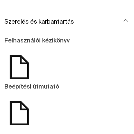
Szerelés és karbantartás
Felhasználói kézikönyv
Beépítési útmutató