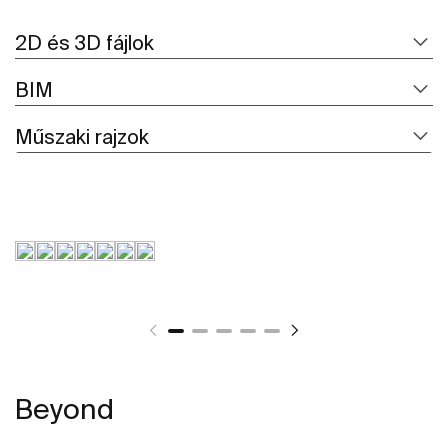
2D és 3D fájlok
BIM
Műszaki rajzok
Beyond