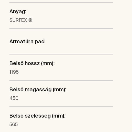
Anyag:
SURFEX ®
Armatúra pad
Belső hossz (mm):
1195
Belső magasság (mm):
450
Belső szélesség (mm):
565