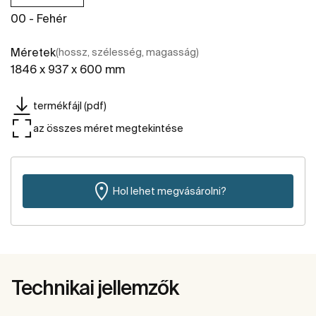
00 - Fehér
Méretek
(hossz, szélesség, magasság)
1846 x 937 x 600 mm
termékfájl (pdf)
az összes méret megtekintése
Hol lehet megvásárolni?
Technikai jellemzők