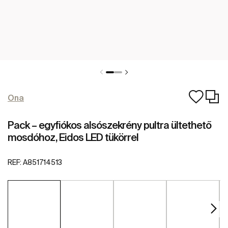
Ona
Pack – egyfiókos alsószekrény pultra ültethető
mosdóhoz, Eidos LED tükörrel
REF:
A851714513