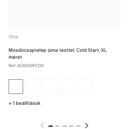
Ona
Mosdócsaptelep sima testtel, Cold Start, XL
méret
Ref:
A5A349EC00
+ 1 beállítások
További részletek