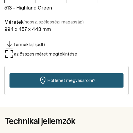
513 - Highland Green
Méretek
(hossz, szélesség, magasság)
994 x 457 x 443 mm
termékfájl (pdf)
az összes méret megtekintése
Hol lehet megvásárolni?
Technikai jellemzők