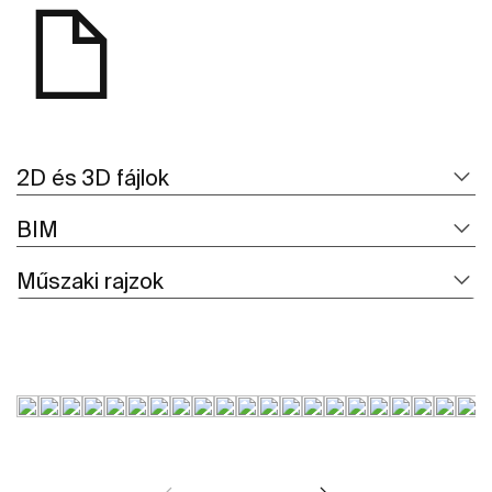
2D és 3D fájlok
BIM
Műszaki rajzok