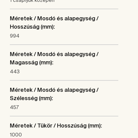
1 csaplyuk középen
Méretek / Mosdó és alapegység /
Hosszúság (mm):
994
Méretek / Mosdó és alapegység /
Magasság (mm):
443
Méretek / Mosdó és alapegység /
Szélesség (mm):
457
Méretek / Tükör / Hosszúság (mm):
1000