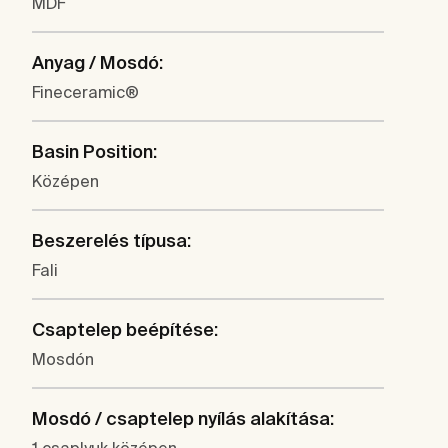
MDF
Anyag / Mosdó:
Fineceramic®
Basin Position:
Középen
Beszerelés típusa:
Fali
Csaptelep beépítése:
Mosdón
Mosdó / csaptelep nyílás alakítása: