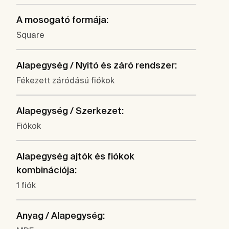
A mosogató formája:
Square
Alapegység / Nyitó és záró rendszer:
Fékezett záródású fiókok
Alapegység / Szerkezet:
Fiókok
Alapegység ajtók és fiókok
kombinációja:
1 fiók
Anyag / Alapegység: