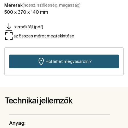
Méretek
(hossz, szélesség, magasság)
500 x 370 x 140 mm
termékfájl (pdf)
az összes méret megtekintése
Hol lehet megvásárolni?
Technikai jellemzők
Anyag: