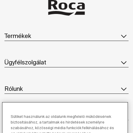
Termékek
Ügyfélszolgálat
Rólunk
Ihlet
Sütiket használunk az oldalunk megfelelő működésének
biztosításához, a tartalmak és hirdetések személyre
szabásához, közösségi média funkciók felkínálásához és
Kövessen minket