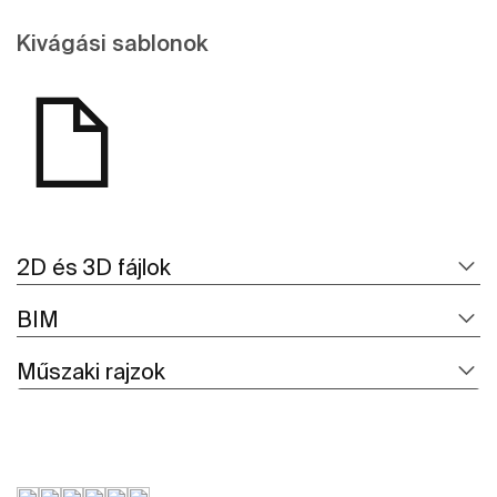
Kivágási sablonok
2D és 3D fájlok
BIM
Műszaki rajzok