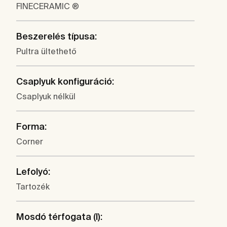
FINECERAMIC ®
Beszerelés típusa:
Pultra ültethető
Csaplyuk konfiguráció:
Csaplyuk nélkül
Forma:
Corner
Lefolyó:
Tartozék
Mosdó térfogata (l):