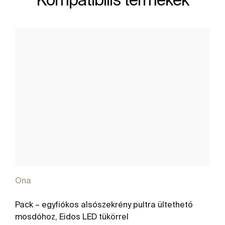
Ona
Pack – egyfiókos alsószekrény pultra ültethető
mosdóhoz, Eidos LED tükörrel