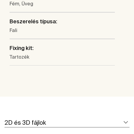
Fém, Üveg
Beszerelés típusa:
Fali
Fixing kit:
Tartozék
2D és 3D fájlok