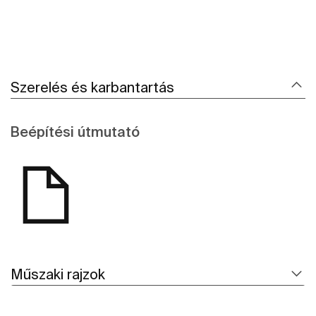
Szerelés és karbantartás
Beépítési útmutató
Műszaki rajzok