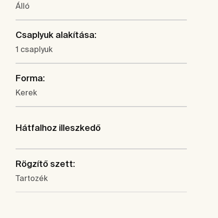
Álló
Csaplyuk alakítása:
1 csaplyuk
Forma:
Kerek
Hátfalhoz illeszkedő
Rögzítő szett:
Tartozék