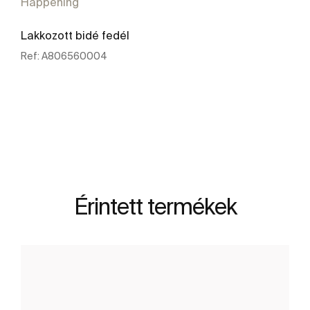
Happening
Lakkozott bidé fedél
Ref:
A806560004
További részletek
Érintett termékek