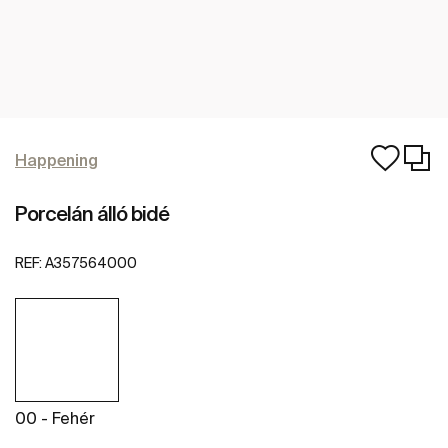
Happening
Porcelán álló bidé
REF:
A357564000
00 - Fehér