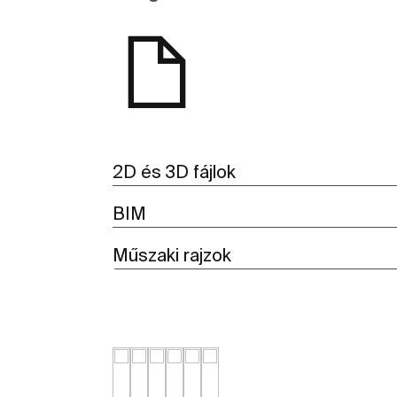
2D és 3D fájlok
BIM
Műszaki rajzok