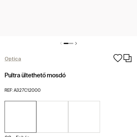
Optica
Pultra ültethető mosdó
REF:
A327C12000