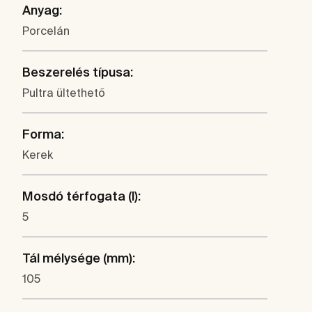
Anyag:
Porcelán
Beszerelés típusa:
Pultra ültethető
Forma:
Kerek
Mosdó térfogata (l):
5
Tál mélysége (mm):
105