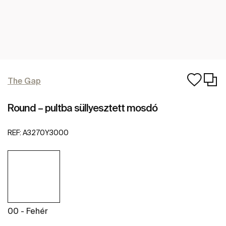
The Gap
Round – pultba süllyesztett mosdó
REF:
A3270Y3000
00 - Fehér