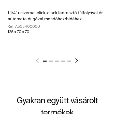
1 1/4" universal click-clack leeresztő túlfolyóval és
automata dugóval mosdóhoz/bidéhez
Ref:
A505400000
125 x 70 x 70
További részletek
Gyakran együtt vásárolt
termékek