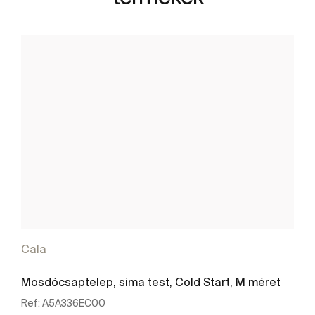
Cala
Mosdócsaptelep, sima test, Cold Start, M méret
Ref:
A5A336EC00