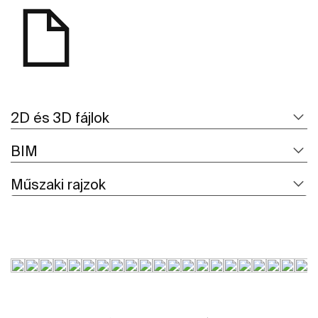
2D és 3D fájlok
BIM
Műszaki rajzok