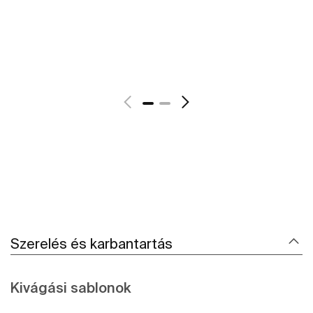
További részletek
Szerelés és karbantartás
Kivágási sablonok