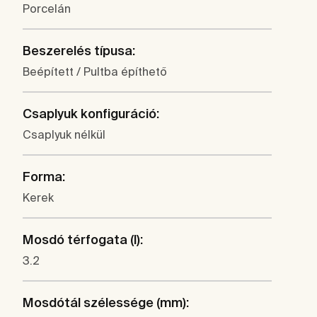
Porcelán
Beszerelés típusa:
Beépített / Pultba építhető
Csaplyuk konfiguráció:
Csaplyuk nélkül
Forma:
Kerek
Mosdó térfogata (l):
3.2
Mosdótál szélessége (mm):