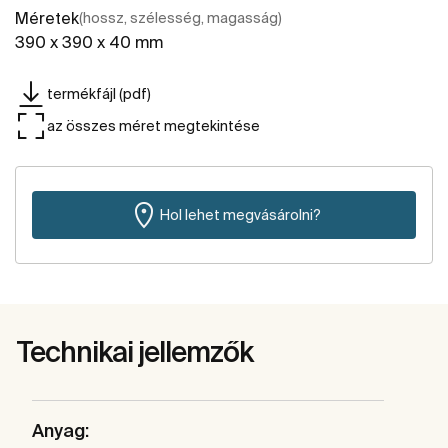
Méretek
(hossz, szélesség, magasság)
390 x 390 x 40 mm
termékfájl (pdf)
az összes méret megtekintése
Hol lehet megvásárolni?
Technikai jellemzők
Anyag: