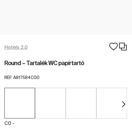
Hotels 2.0
Round – Tartalék WC papírtartó
REF:
A817584C00
C0 -