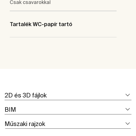
Csak csavarokkal
Tartalék WC-papír tartó
2D és 3D fájlok
BIM
Műszaki rajzok