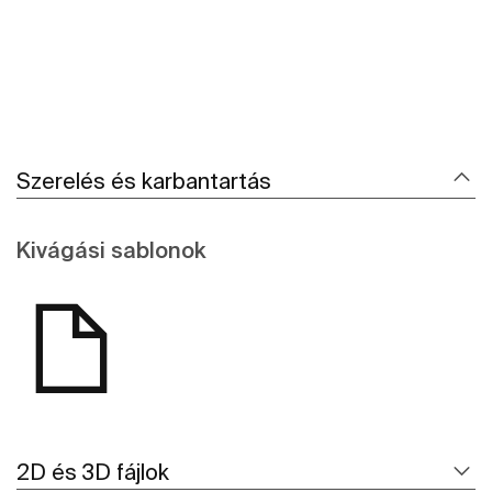
Szerelés és karbantartás
Kivágási sablonok
2D és 3D fájlok