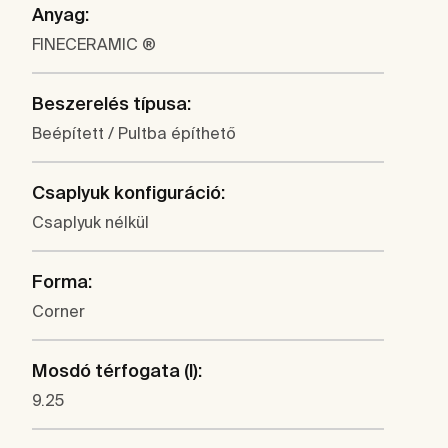
Anyag:
FINECERAMIC ®
Beszerelés típusa:
Beépített / Pultba építhető
Csaplyuk konfiguráció:
Csaplyuk nélkül
Forma:
Corner
Mosdó térfogata (l):
9.25