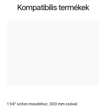
Kompatibilis termékek
1 1/4" szifon mosdóhoz, 300 mm csővel