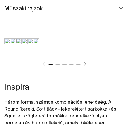
Műszaki rajzok
Inspira
Három forma, számos kombinációs lehetőség. A
Round (kerek), Soft (lágy - lekerekített sarkokkal) és
Square (szögletes) formákkal rendelkező olyan
porcelán és bútorkollekció, amely tökéletesen