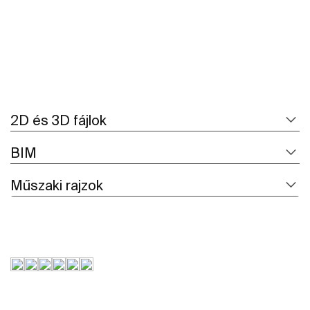
2D és 3D fájlok
BIM
Műszaki rajzok