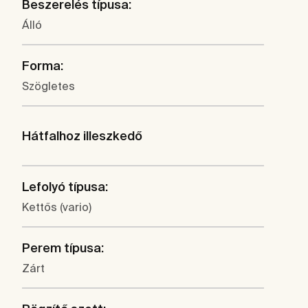
Beszerelés típusa:
Álló
Forma:
Szögletes
Hátfalhoz illeszkedő
Lefolyó típusa:
Kettős (vario)
Perem típusa:
Zárt