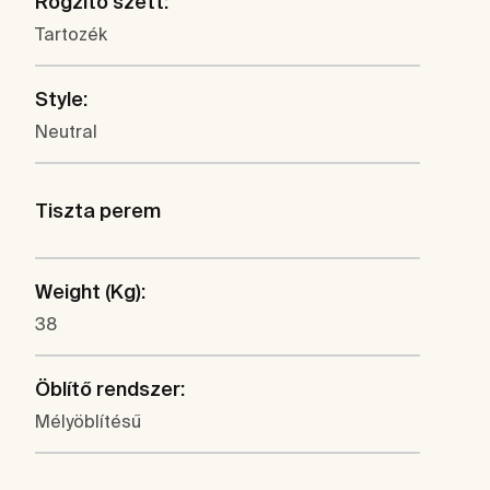
Rögzítő szett:
Tartozék
Style:
Neutral
Tiszta perem
Weight (Kg):
38
Öblítő rendszer:
Mélyöblítésű