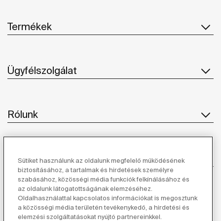
Termékek
Ügyfélszolgálat
Rólunk
Ihlet
Sütiket használunk az oldalunk megfelelő működésének
biztosításához, a tartalmak és hirdetések személyre
szabásához, közösségi média funkciók felkínálásához és
Kövessen minket
az oldalunk látogatottságának elemzéséhez.
Oldalhasználattal kapcsolatos információkat is megosztunk
a közösségi média területén tevékenykedő, a hirdetési és
elemzési szolgáltatásokat nyújtó partnereinkkel.