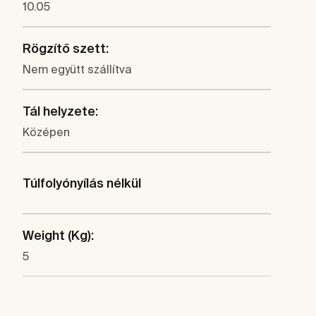
10.05
Rögzítő szett:
Nem együtt szállítva
Tál helyzete:
Középen
Túlfolyónyílás nélkül
Weight (Kg):
5