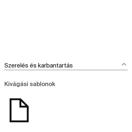
További részletek
Szerelés és karbantartás
Kivágási sablonok