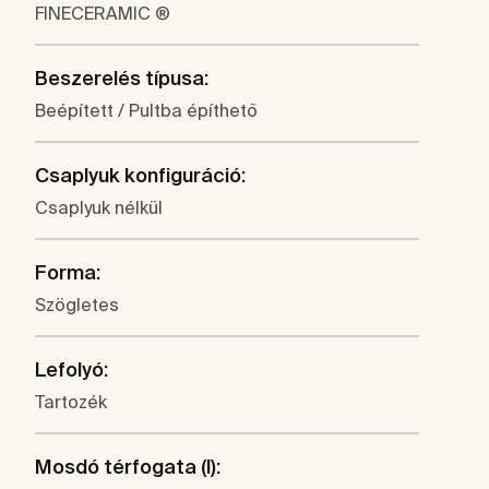
FINECERAMIC ®
Beszerelés típusa:
Beépített / Pultba építhető
Csaplyuk konfiguráció:
Csaplyuk nélkül
Forma:
Szögletes
Lefolyó:
Tartozék
Mosdó térfogata (l):