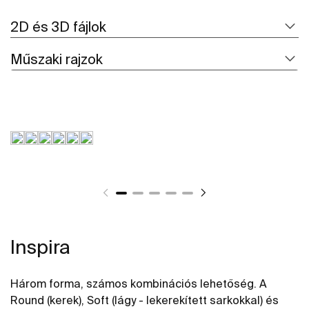
2D és 3D fájlok
Műszaki rajzok
Inspira
Három forma, számos kombinációs lehetőség. A
Round (kerek), Soft (lágy - lekerekített sarkokkal) és