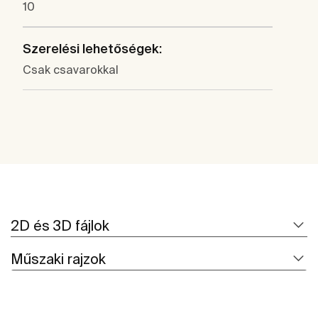
10
Szerelési lehetőségek:
Csak csavarokkal
2D és 3D fájlok
Műszaki rajzok