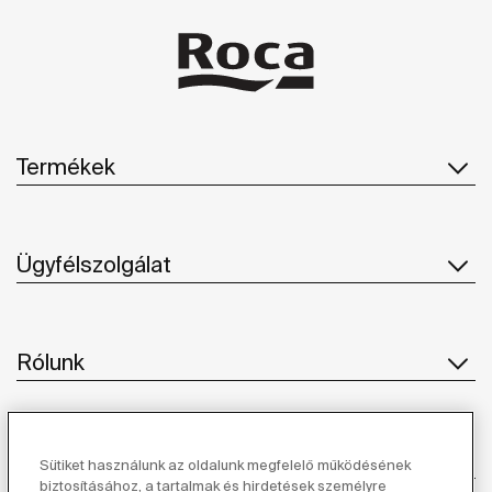
Termékek
Ügyfélszolgálat
Rólunk
Ihlet
Sütiket használunk az oldalunk megfelelő működésének
biztosításához, a tartalmak és hirdetések személyre