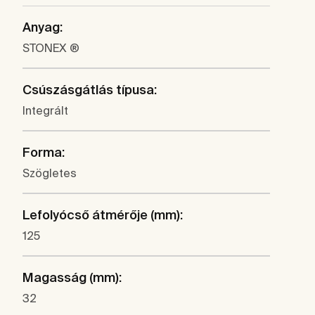
Anyag:
STONEX ®
Csúszásgátlás típusa:
Integrált
Forma:
Szögletes
Lefolyócső átmérője (mm):
125
Magasság (mm):
32