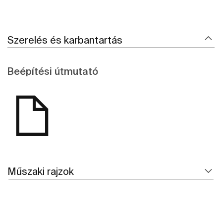
Szerelés és karbantartás
Beépítési útmutató
Műszaki rajzok