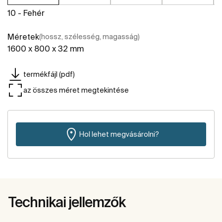
10 - Fehér
Méretek
(hossz, szélesség, magasság)
1600 x 800 x 32 mm
termékfájl (pdf)
az összes méret megtekintése
Hol lehet megvásárolni?
Technikai jellemzők