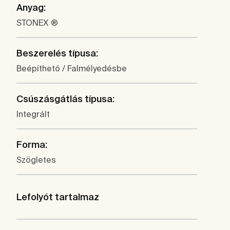
Anyag:
STONEX ®
Beszerelés típusa:
Beépíthető / Falmélyedésbe
Csúszásgátlás típusa:
Integrált
Forma:
Szögletes
Lefolyót tartalmaz