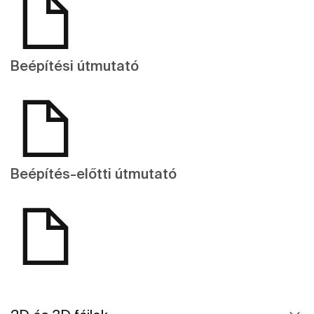
Beépítési útmutató
Beépítés-előtti útmutató