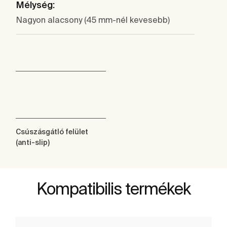
Mélység:
Nagyon alacsony (45 mm-nél kevesebb)
Csúszásgátló felület
(anti-slip)
Kompatibilis termékek