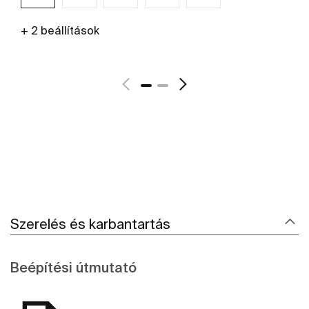
+ 2 beállítások
További részletek
Szerelés és karbantartás
Beépítési útmutató