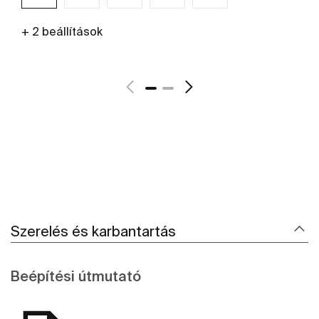
+ 2 beállítások
További részletek
Szerelés és karbantartás
Beépítési útmutató