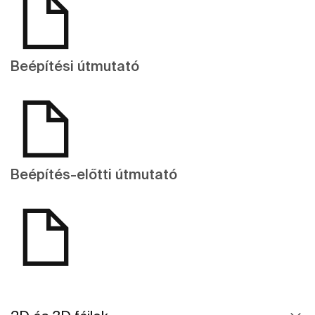
Beépítési útmutató
Beépítés-előtti útmutató