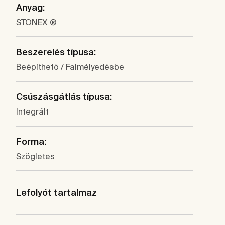
Anyag:
STONEX ®
Beszerelés típusa:
Beépíthető / Falmélyedésbe
Csúszásgátlás típusa:
Integrált
Forma:
Szögletes
Lefolyót tartalmaz