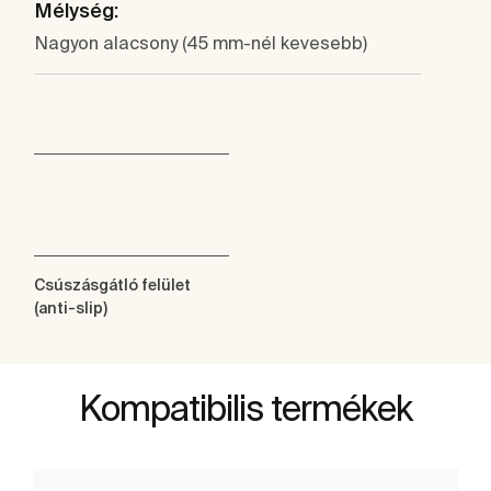
Mélység:
Nagyon alacsony (45 mm-nél kevesebb)
Csúszásgátló felület
(anti-slip)
Kompatibilis termékek