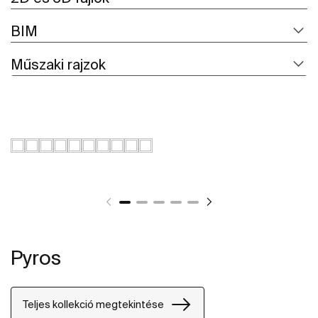
BIM
Műszaki rajzok
Pyros
Teljes kollekció megtekintése