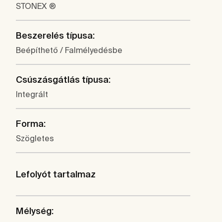
STONEX ®
Beszerelés típusa:
Beépíthető / Falmélyedésbe
Csúszásgátlás típusa:
Integrált
Forma:
Szögletes
Lefolyót tartalmaz
Mélység: