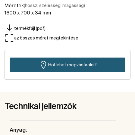
Méretek
(hossz, szélesség, magasság)
1600 x 700 x 34 mm
termékfájl (pdf)
az összes méret megtekintése
Hol lehet megvásárolni?
Technikai jellemzők
Anyag: