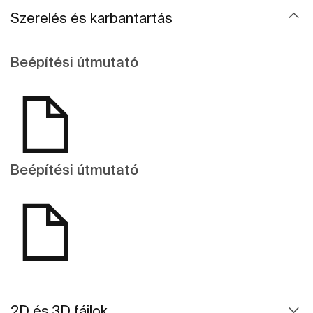
Szerelés és karbantartás
Beépítési útmutató
Beépítési útmutató
2D és 3D fájlok