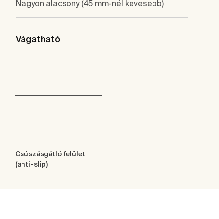
Nagyon alacsony (45 mm-nél kevesebb)
Vágatható
Csúszásgátló felület
(anti-slip)